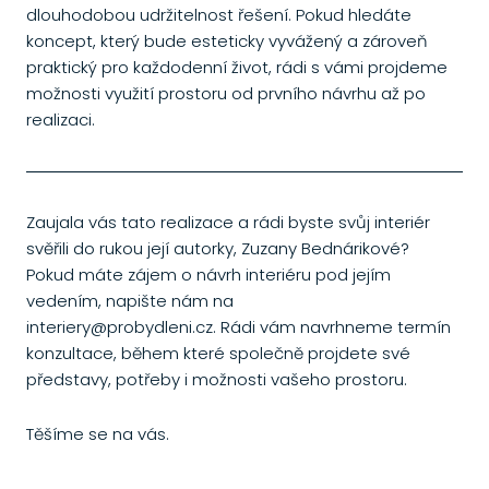
dlouhodobou udržitelnost řešení. Pokud hledáte
koncept, který bude esteticky vyvážený a zároveň
praktický pro každodenní život, rádi s vámi projdeme
možnosti využití prostoru od prvního návrhu až po
realizaci.
Zaujala vás tato realizace a rádi byste svůj interiér
svěřili do rukou její autorky, Zuzany Bednárikové?
Pokud máte zájem o návrh interiéru pod jejím
vedením, napište nám na
interiery@probydleni.cz. Rádi vám navrhneme termín
konzultace, během které společně projdete své
představy, potřeby i možnosti vašeho prostoru.
Těšíme se na vás.