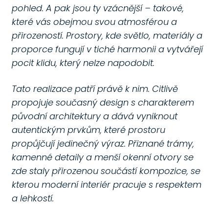
pohled. A pak jsou ty vzácnější – takové,
které vás obejmou svou atmosférou a
přirozeností. Prostory, kde světlo, materiály a
proporce fungují v tiché harmonii a vytvářejí
pocit klidu, který nelze napodobit.
Tato realizace patří právě k nim. Citlivě
propojuje současný design s charakterem
původní architektury a dává vyniknout
autentickým prvkům, které prostoru
propůjčují jedinečný výraz. Přiznané trámy,
kamenné detaily a menší okenní otvory se
zde staly přirozenou součástí kompozice, se
kterou moderní interiér pracuje s respektem
a lehkostí.