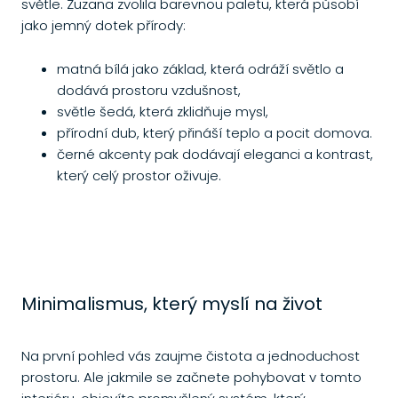
světle. Zuzana zvolila barevnou paletu, která působí
jako jemný dotek přírody:
matná bílá jako základ, která odráží světlo a
dodává prostoru vzdušnost,
světle šedá, která zklidňuje mysl,
přírodní dub, který přináší teplo a pocit domova.
černé akcenty pak dodávají eleganci a kontrast,
který celý prostor oživuje.
Minimalismus, který myslí na život
Na první pohled vás zaujme čistota a jednoduchost
prostoru. Ale jakmile se začnete pohybovat v tomto