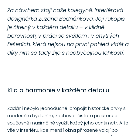
Za návrhem stojí naše kolegyně, interiérová
designérka Zuzana Bednáriková. Její rukopis
je čitelný v každém detailu – v klidné
barevnosti, v práci se světlem i v chytrých
řešeních, která nejsou na první pohled vidět a
díky nim se tady žije s neobyčejnou lehkostí.
Klid a harmonie v každém detailu
Zadání nebylo jednoduché: propojit historické prvky s
moderním bydlením, zachovat čistotu prostoru a
současně maximálně využít každý jeho centimetr. A to
vše v interiéru, kde menší okna přirozeně volají po